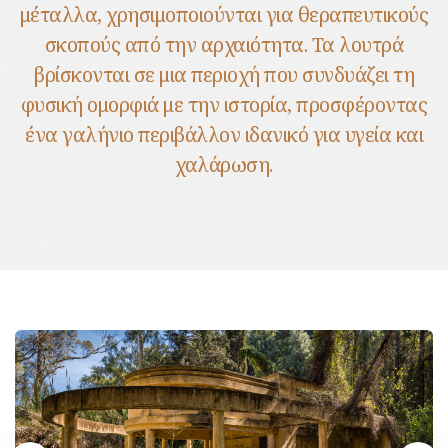
μέταλλα, χρησιμοποιούνται για θεραπευτικούς
σκοπούς από την αρχαιότητα. Τα λουτρά
βρίσκονται σε μια περιοχή που συνδυάζει τη
φυσική ομορφιά με την ιστορία, προσφέροντας
ένα γαλήνιο περιβάλλον ιδανικό για υγεία και
χαλάρωση.