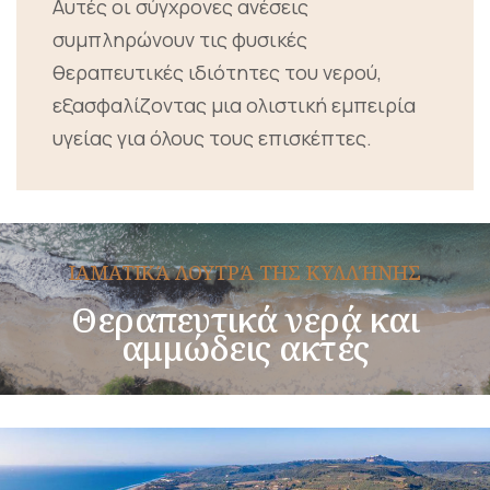
Αυτές οι σύγχρονες ανέσεις
συμπληρώνουν τις φυσικές
θεραπευτικές ιδιότητες του νερού,
εξασφαλίζοντας μια ολιστική εμπειρία
υγείας για όλους τους επισκέπτες.
ΙΑΜΑΤΙΚΆ ΛΟΥΤΡΆ ΤΗΣ ΚΥΛΛΉΝΗΣ
Θεραπευτικά νερά και
αμμώδεις ακτές